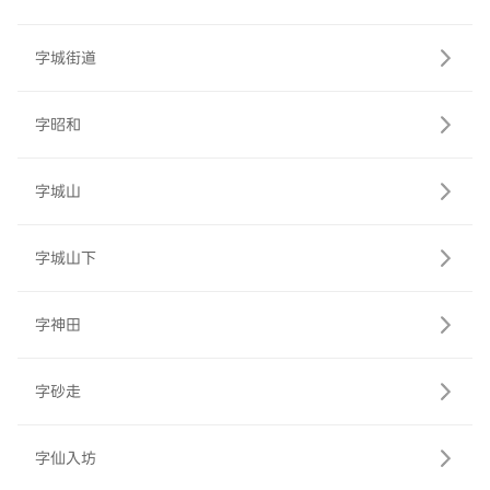
字城街道
字昭和
字城山
字城山下
字神田
字砂走
字仙入坊