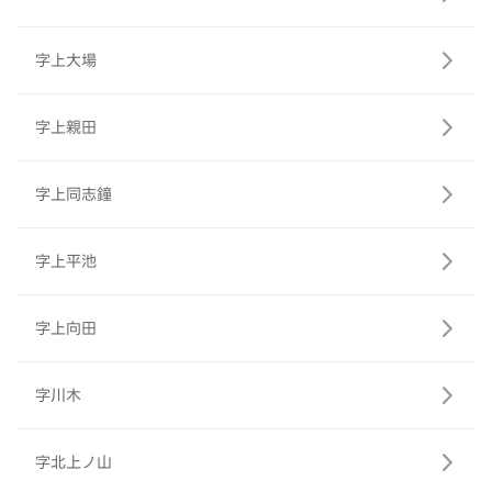
字上大場
字上親田
字上同志鐘
字上平池
字上向田
字川木
字北上ノ山