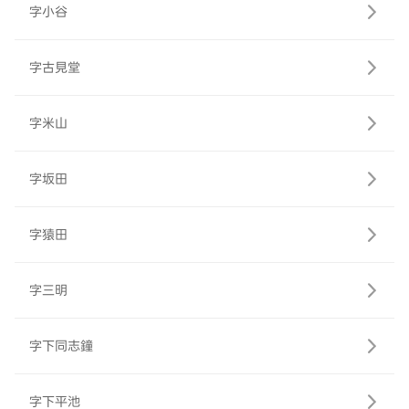
字小谷
字古見堂
字米山
字坂田
字猿田
字三明
字下同志鐘
字下平池