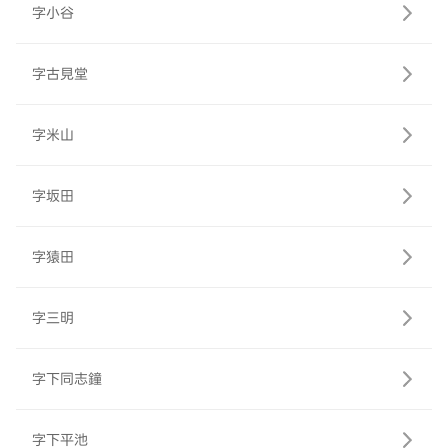
字小谷
字古見堂
字米山
字坂田
字猿田
字三明
字下同志鐘
字下平池