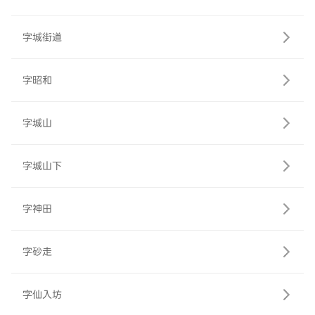
字城街道
字昭和
字城山
字城山下
字神田
字砂走
字仙入坊