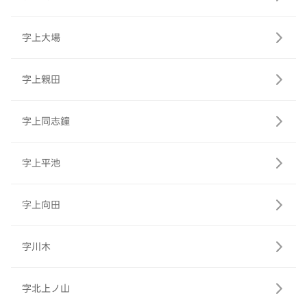
字上大場
字上親田
字上同志鐘
字上平池
字上向田
字川木
字北上ノ山