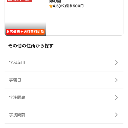
沁心閣
4.5
(69)
送料
500円
お店価格＋送料無料対象
その他の住所から探す
字秋葉山
字朝日
字浅間裏
字浅間前