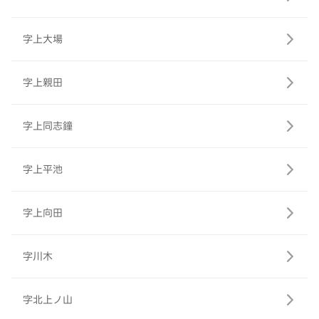
字上大場
字上親田
字上同志鐘
字上平池
字上向田
字川木
字北上ノ山