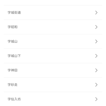
字城街道
字昭和
字城山
字城山下
字神田
字砂走
字仙入坊