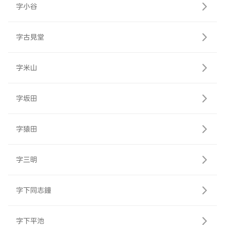
字小谷
字古見堂
字米山
字坂田
字猿田
字三明
字下同志鐘
字下平池