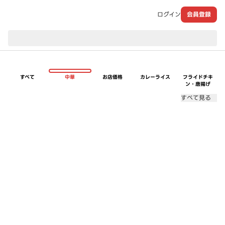
ログイン
会員登録
現在のお届け先：
すべて
中華
お店価格
カレーライス
フライドチキ
ン・唐揚げ
すべて見る