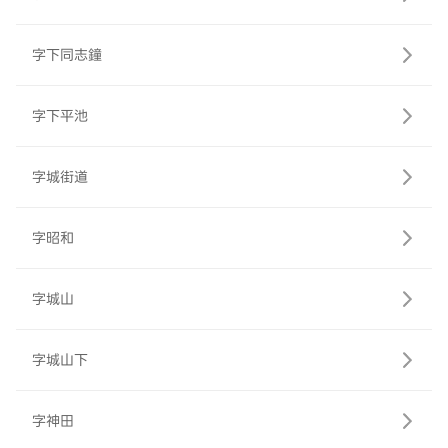
字下同志鐘
字下平池
字城街道
字昭和
字城山
字城山下
字神田