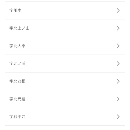
字川木
字北上ノ山
字北大平
字北ノ浦
字北丸根
字北元倉
字狐平井