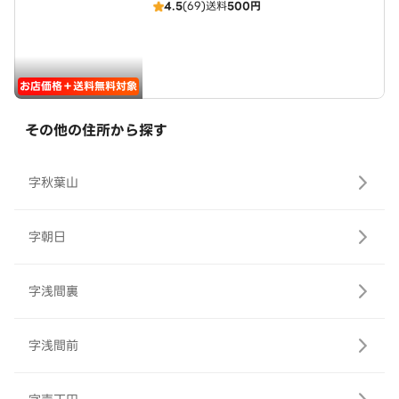
4.5
(69)
送料
500円
お店価格＋送料無料対象
その他の住所から探す
字秋葉山
字朝日
字浅間裏
字浅間前