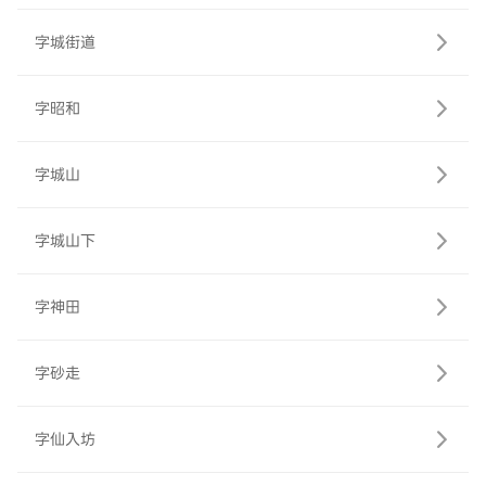
字城街道
字昭和
字城山
字城山下
字神田
字砂走
字仙入坊