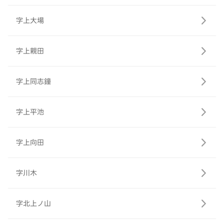
字上大場
字上親田
字上同志鐘
字上平池
字上向田
字川木
字北上ノ山