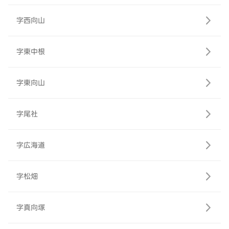
字西向山
字東中根
字東向山
字尾社
字広海道
字松畑
字真向塚