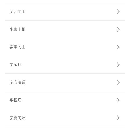
字西向山
字東中根
字東向山
字尾社
字広海道
字松畑
字真向塚