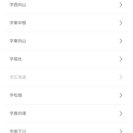
字西向山
字東中根
字東向山
字尾社
字広海道
字松畑
字真向塚
字南下川