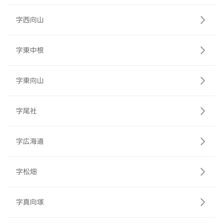
字西向山
字東中根
字東向山
字尾社
字広海道
字松畑
字真向塚