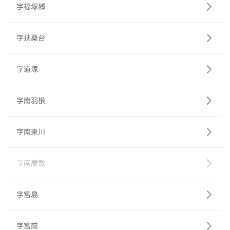
字福塚郷
字扶桑台
字道塚
字南羽根
字南東川
字南屋敷
字宮島
字宮前