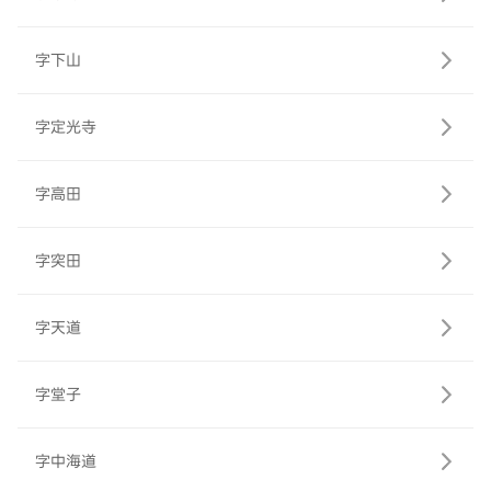
字下山
字定光寺
字高田
字突田
字天道
字堂子
字中海道