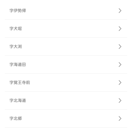
字伊勢帰
字犬堀
字大渕
字海道田
字覚王寺前
字北海道
字北郷