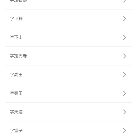
字定松郷
字下野
字下山
字定光寺
字高田
字突田
字天道
字堂子