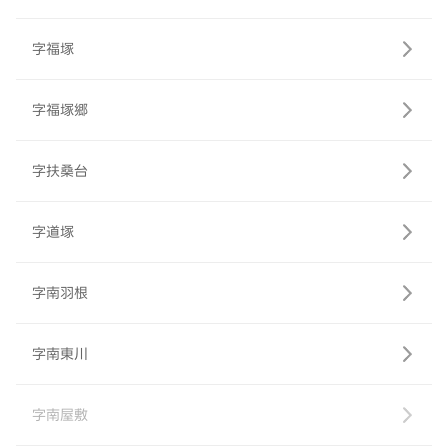
字福塚
字福塚郷
字扶桑台
字道塚
字南羽根
字南東川
字南屋敷