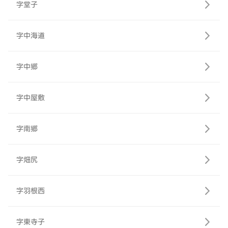
字堂子
字中海道
字中郷
字中屋敷
字南郷
字畑尻
字羽根西
字東寺子