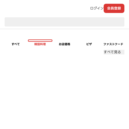
ログイン
会員登録
現在のお届け先：
すべて
韓国料理
お店価格
ピザ
ファストフード
すべて見る