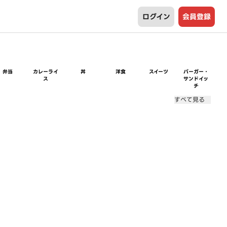
ログイン
会員登録
弁当
カレーライ
丼
洋食
スイーツ
バーガー・
ス
サンドイッ
チ
すべて見る