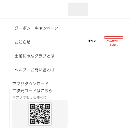
現在のお届け先：
クーポン・キャンペーン
すべて
とんかつ・
お知らせ
天ぷら
出前にゃんクラブとは
ヘルプ・お問い合わせ
アプリダウンロード
二次元コードはこちら
アプリでもっと便利に