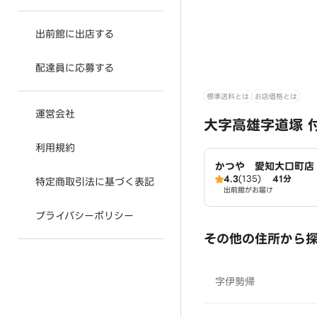
出前館に出店する
配達員に応募する
標準送料とは
お店価格とは
運営会社
大字高雄字道塚 
利用規約
かつや 愛知大口町店
4.3
(135)
41分
特定商取引法に基づく表記
出前館がお届け
プライバシーポリシー
その他の住所から
字伊勢帰