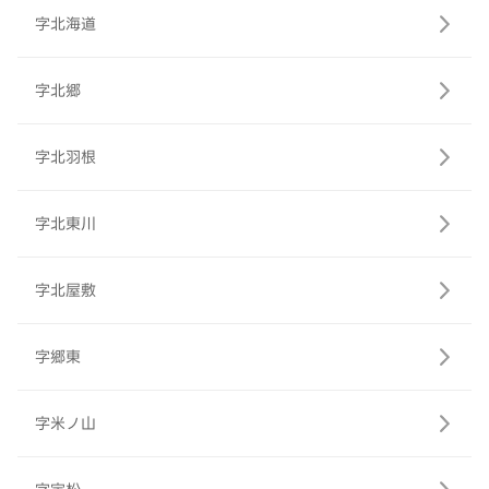
字北海道
字北郷
字北羽根
字北東川
字北屋敷
字郷東
字米ノ山