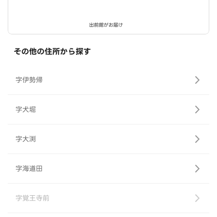
出前館がお届け
その他の住所から探す
字伊勢帰
字犬堀
字大渕
字海道田
字覚王寺前