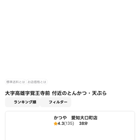
標準送料とは
お店価格とは
大字高雄字覚王寺前 付近のとんかつ・天ぷら
適用なし
ランキング順
フィルター
かつや 愛知大口町店
4.3
(135)
38分