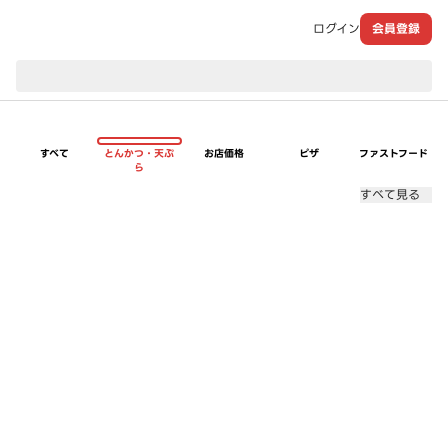
ログイン
会員登録
現在のお届け先：
すべて
とんかつ・天ぷ
お店価格
ピザ
ファストフード
ら
すべて見る