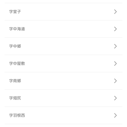
字堂子
字中海道
字中郷
字中屋敷
字南郷
字畑尻
字羽根西