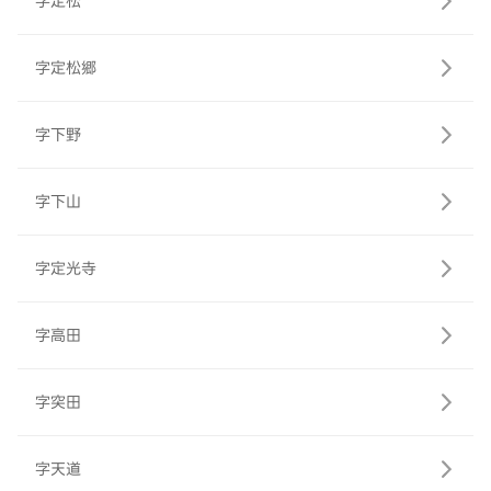
字定松
字定松郷
字下野
字下山
字定光寺
字高田
字突田
字天道