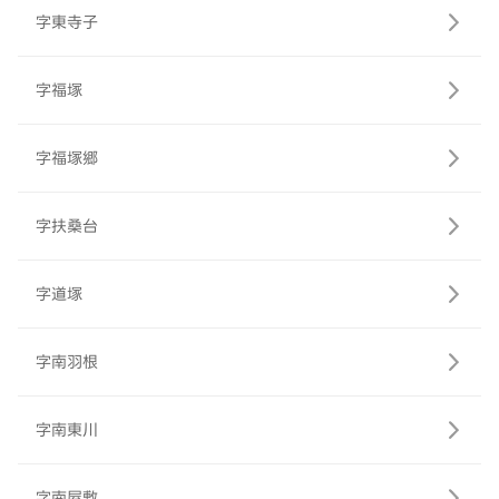
字東寺子
字福塚
字福塚郷
字扶桑台
字道塚
字南羽根
字南東川
字南屋敷