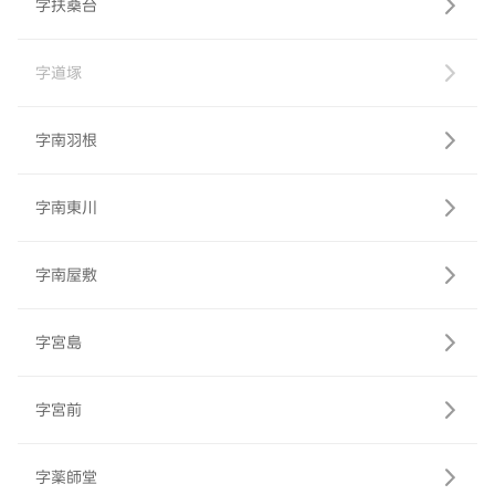
字扶桑台
字道塚
字南羽根
字南東川
字南屋敷
字宮島
字宮前
字薬師堂