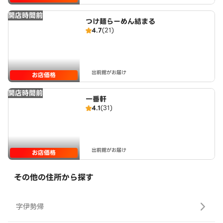
開店時間前
つけ麺らーめん結まる
4.7
(21)
出前館がお届け
お店価格
開店時間前
一番軒
4.1
(31)
出前館がお届け
お店価格
その他の住所から探す
字伊勢帰