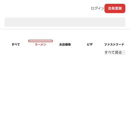
ログイン
会員登録
現在のお届け先：
すべて
ラーメン
お店価格
ピザ
ファストフード
すべて見る