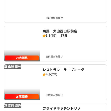
出前館がお届け
魚民 犬山西口駅前店
3.5
(15)
37分
出前館がお届け
お店価格
営業時間外
レストラン ラ ヴィータ
4.6
(29)
出前館がお届け
お店価格
営業時間外
フライドキッチントリノ