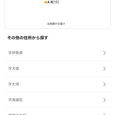
4.8
(18)
出前館がお届け
その他の住所から探す
字伊勢帰
字犬堀
字大渕
字海道田