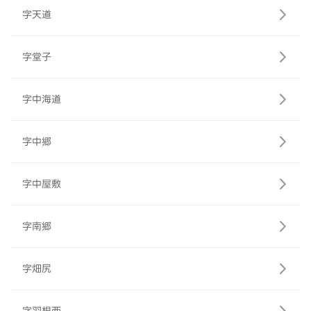
字天道
字堂子
字中海道
字中郷
字中屋敷
字南郷
字畑尻