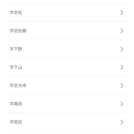
字定松
字定松郷
字下野
字下山
字定光寺
字高田
字突田