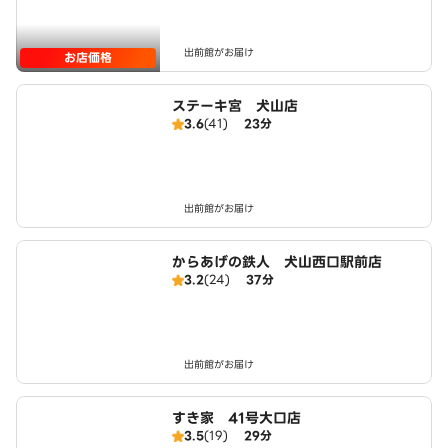
出前館がお届け
お店価格
ステーキ宮 犬山店
3.6
(41)
23分
出前館がお届け
からあげの鉄人 犬山西口駅前店
3.2
(24)
37分
出前館がお届け
すき家 41号大口店
3.5
(19)
29分