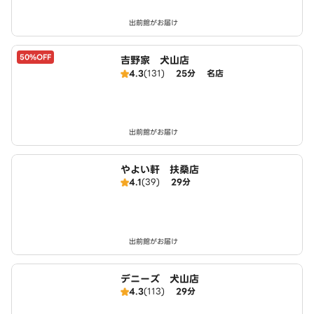
出前館がお届け
50%OFF
吉野家 犬山店
4.3
(131)
25分
名店
出前館がお届け
やよい軒 扶桑店
4.1
(39)
29分
出前館がお届け
デニーズ 犬山店
4.3
(113)
29分