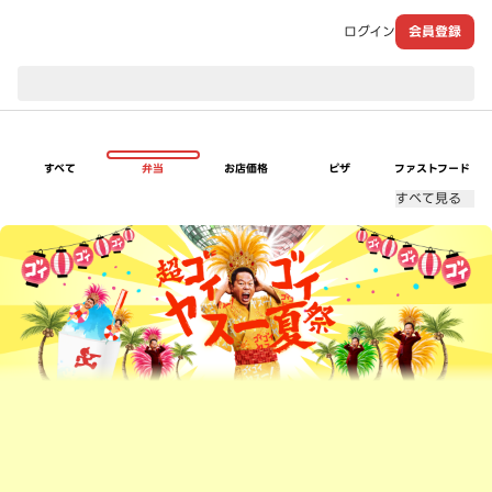
ログイン
会員登録
現在のお届け先：
すべて
弁当
お店価格
ピザ
ファストフード
すべて見る
超ゴイゴイヤスー夏祭