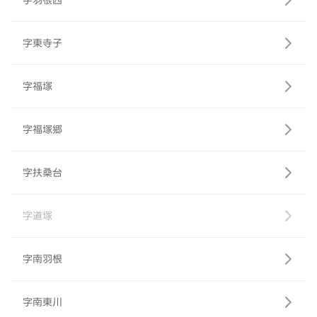
字羽根西
字東寺子
字福塚
字福塚郷
字扶桑台
字道塚
字南羽根
字南東川