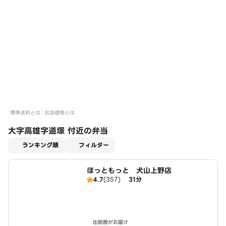
標準送料とは
お店価格とは
大字高雄字道塚 付近の弁当
適用なし
ランキング順
フィルター
ほっともっと 犬山上野店
4.7
(357)
31分
出前館がお届け