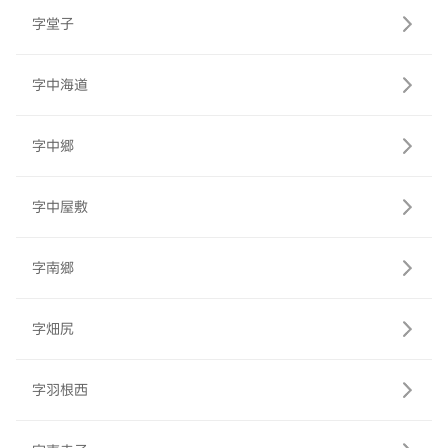
字堂子
字中海道
字中郷
字中屋敷
字南郷
字畑尻
字羽根西