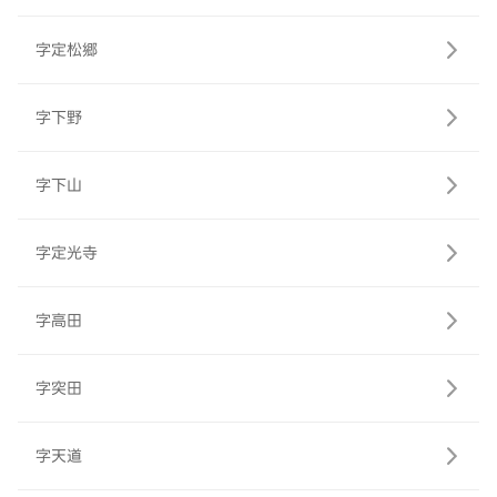
字定松郷
字下野
字下山
字定光寺
字高田
字突田
字天道