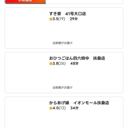
すき家 41号大口店
3.5
(19)
29分
出前館がお届け
おひつごはん四六時中 扶桑店
3.8
(26)
48分
出前館がお届け
からあげ縁 イオンモール扶桑店
4.0
(12)
34分