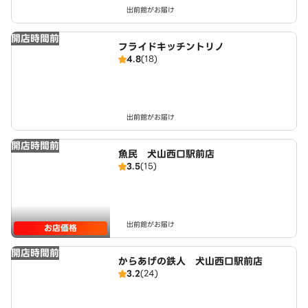
出前館がお届け
開店時間前
フライドキッチントリノ
4.8
(18)
出前館がお届け
開店時間前
魚民 犬山西口駅前店
3.5
(15)
出前館がお届け
お店価格
開店時間前
からあげの鉄人 犬山西口駅前店
3.2
(24)