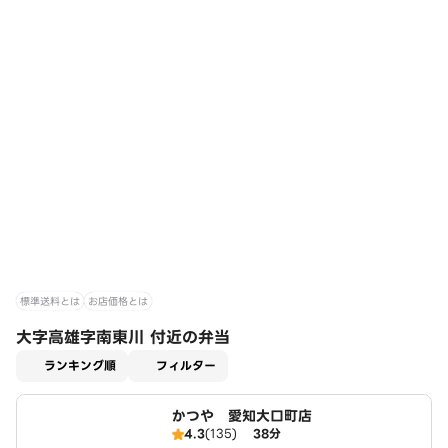
標準送料とは
お店価格とは
大字高雄字南東川 付近の弁当
適用なし
ランキング順
フィルター
かつや 愛知大口町店
4.3
(135)
38分