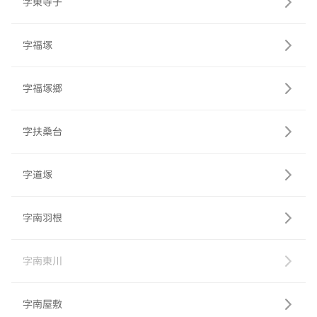
字東寺子
字福塚
字福塚郷
字扶桑台
字道塚
字南羽根
字南東川
字南屋敷