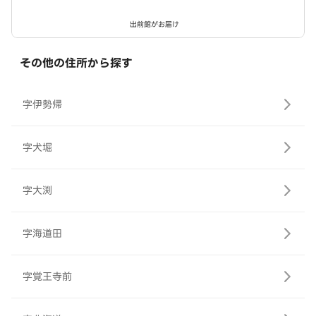
出前館がお届け
その他の住所から探す
字伊勢帰
字犬堀
字大渕
字海道田
字覚王寺前