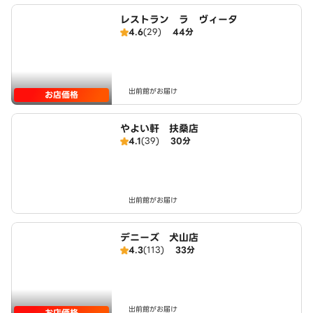
レストラン ラ ヴィータ
4.6
(29)
44分
出前館がお届け
お店価格
やよい軒 扶桑店
4.1
(39)
30分
出前館がお届け
デニーズ 犬山店
4.3
(113)
33分
出前館がお届け
お店価格