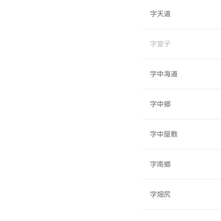
字天道
字堂子
字中海道
字中郷
字中屋敷
字南郷
字畑尻