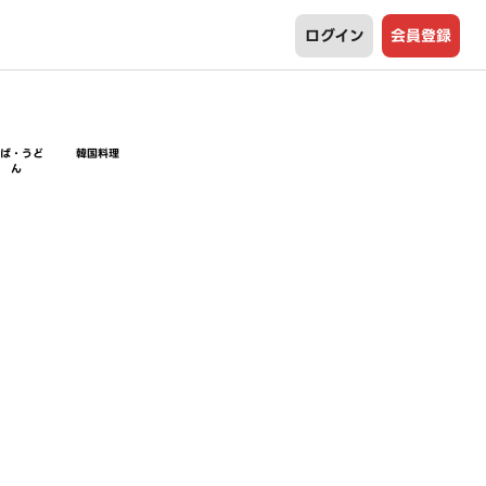
ログイン
会員登録
そば・うど
韓国料理
ん