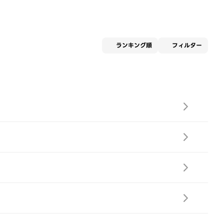
適用な
ランキング順
フィルター