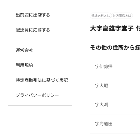
出前館に出店する
標準送料とは
お店価格とは
大字高雄字堂子 
配達員に応募する
その他の住所から
運営会社
利用規約
字伊勢帰
特定商取引法に基づく表記
字犬堀
プライバシーポリシー
字大渕
字海道田