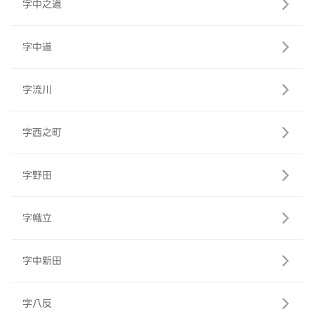
字中之道
字中道
字流川
字西之町
字野田
字幟立
字中新田
字八反