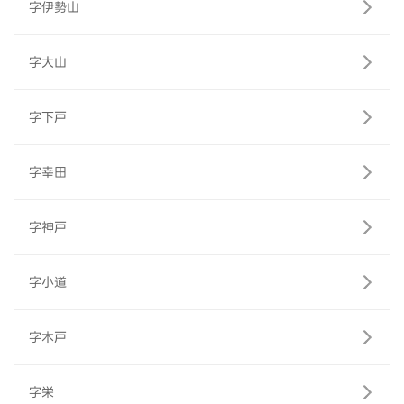
字伊勢山
字大山
字下戸
字幸田
字神戸
字小道
字木戸
字栄