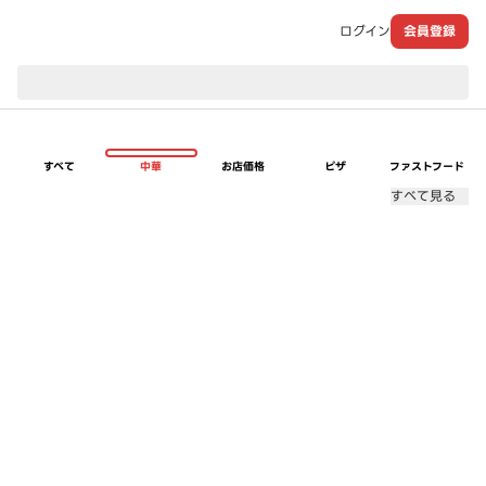
ログイン
会員登録
現在のお届け先：
すべて
中華
お店価格
ピザ
ファストフード
すべて見る