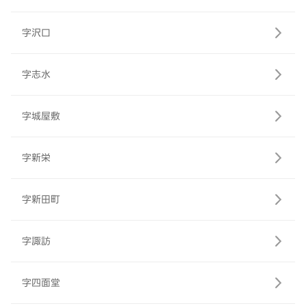
字沢口
字志水
字城屋敷
字新栄
字新田町
字諏訪
字四面堂