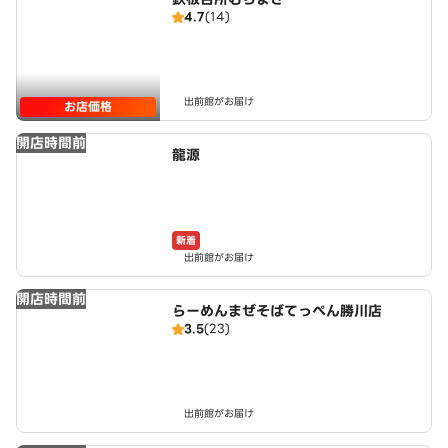
4.7
(14)
出前館がお届け
お店価格
開店時間前
龍源
新着
出前館がお届け
開店時間前
らーめんまぜそばてっぺん勝川店
3.5
(23)
出前館がお届け