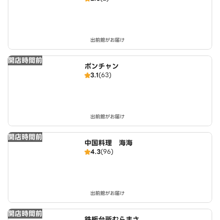
出前館がお届け
開店時間前
ポンチャン
3.1
(63)
出前館がお届け
開店時間前
中国料理 海海
4.3
(96)
出前館がお届け
開店時間前
鉄板台所むらまさ