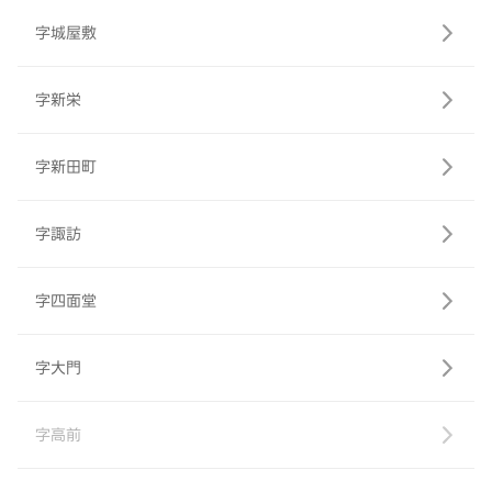
字城屋敷
字新栄
字新田町
字諏訪
字四面堂
字大門
字高前