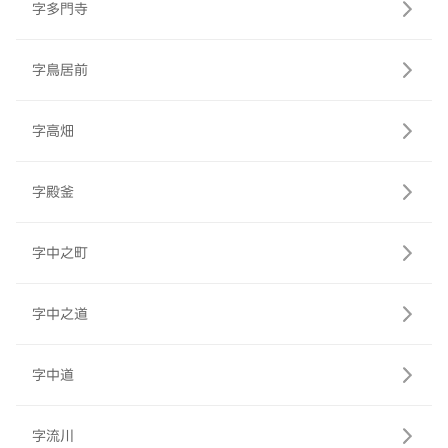
字多門寺
字鳥居前
字高畑
字殿釜
字中之町
字中之道
字中道
字流川