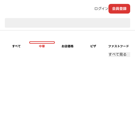
ログイン
会員登録
現在のお届け先：
すべて
中華
お店価格
ピザ
ファストフード
すべて見る