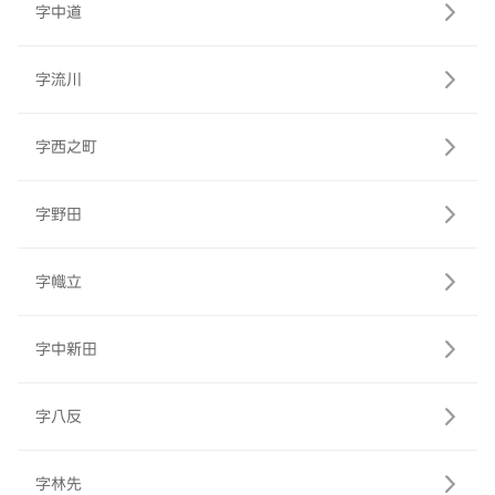
字中道
字流川
字西之町
字野田
字幟立
字中新田
字八反
字林先