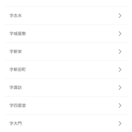
字志水
字城屋敷
字新栄
字新田町
字諏訪
字四面堂
字大門