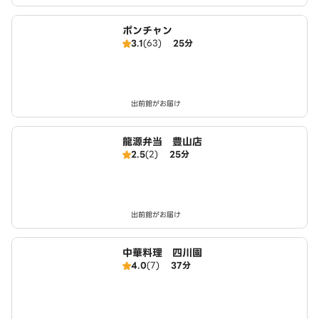
ポンチャン
3.1
(63)
25分
出前館がお届け
龍源弁当 豊山店
2.5
(2)
25分
出前館がお届け
中華料理 四川園
4.0
(7)
37分