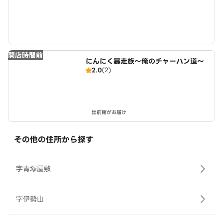
開店時間前
にんにく暴走族～俺のチャーハン道～
2.0
(2)
出前館がお届け
その他の住所から探す
字青塚屋敷
字伊勢山