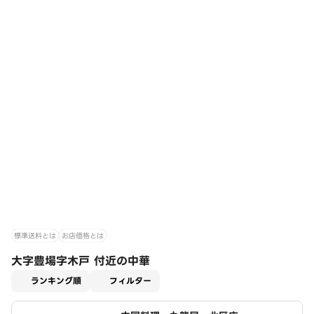
標準送料とは
お店価格とは
大字豊場字木戸 付近の中華
適用なし
ランキング順
フィルター