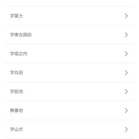
字冨士
字東古諏訪
字堀之内
字丸田
字前池
無番地
字山方