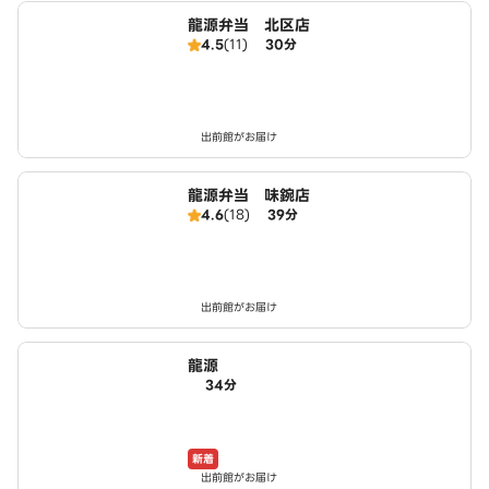
龍源弁当 北区店
4.5
(11)
30分
出前館がお届け
龍源弁当 味鋺店
4.6
(18)
39分
出前館がお届け
龍源
34分
新着
出前館がお届け