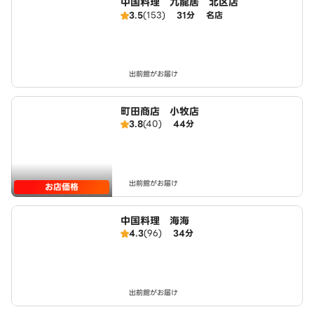
中国料理 九龍居 北区店
3.5
(153)
31分
名店
出前館がお届け
町田商店 小牧店
3.8
(40)
44分
出前館がお届け
お店価格
中国料理 海海
4.3
(96)
34分
出前館がお届け