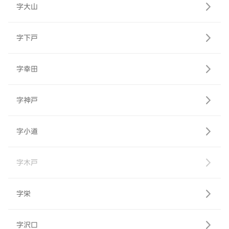
字大山
字下戸
字幸田
字神戸
字小道
字木戸
字栄
字沢口