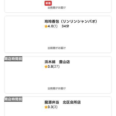
新着
出前館がお届け
玲玲香包（リンリンシャンバオ）
4.0
(1)
34分
出前館がお届け
開店時間前
浜木綿 豊山店
3.8
(27)
出前館がお届け
開店時間前
龍源弁当 北区会所店
3.3
(3)