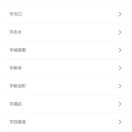
字沢口
字志水
字城屋敷
字新栄
字新田町
字諏訪
字四面堂