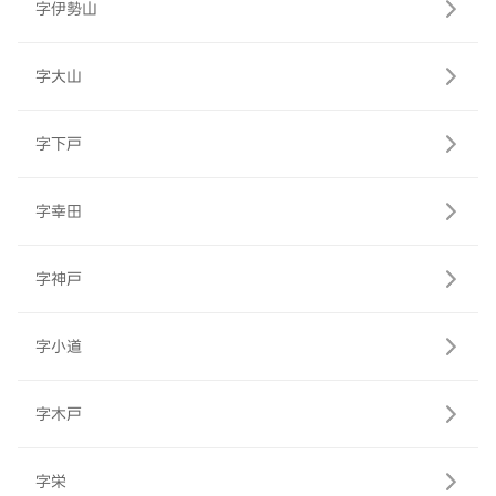
字伊勢山
字大山
字下戸
字幸田
字神戸
字小道
字木戸
字栄