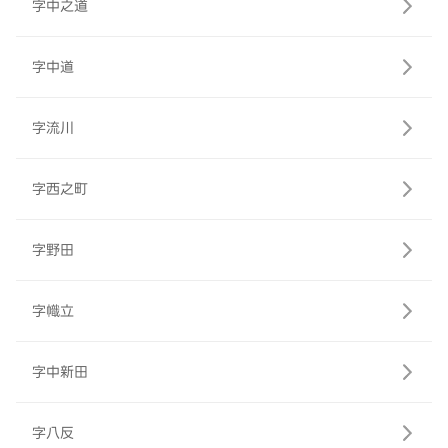
字中之道
字中道
字流川
字西之町
字野田
字幟立
字中新田
字八反