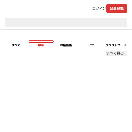
ログイン
会員登録
現在のお届け先：
すべて
中華
お店価格
ピザ
ファストフード
すべて見る