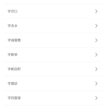
字沢口
字志水
字城屋敷
字新栄
字新田町
字諏訪
字四面堂