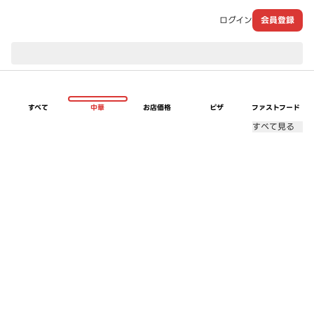
ログイン
会員登録
現在のお届け先：
すべて
中華
お店価格
ピザ
ファストフード
すべて見る