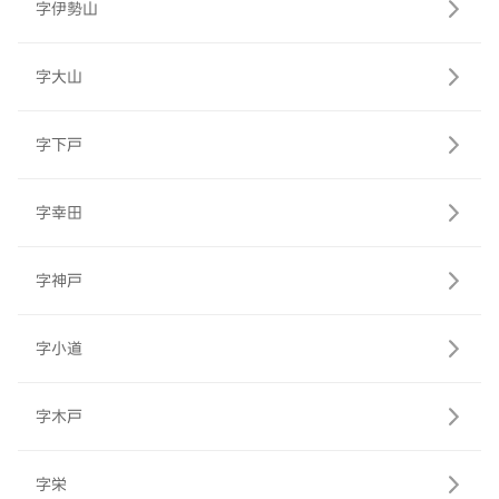
字伊勢山
字大山
字下戸
字幸田
字神戸
字小道
字木戸
字栄