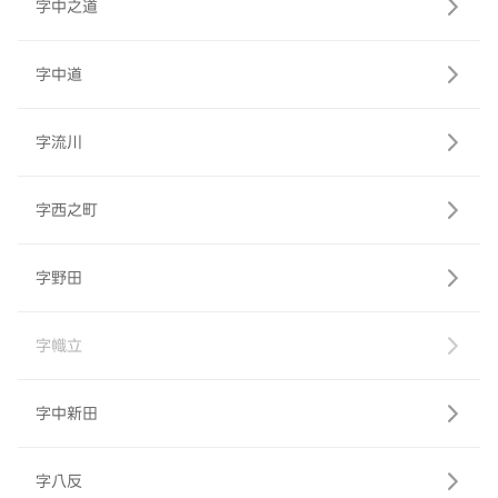
字中之道
字中道
字流川
字西之町
字野田
字幟立
字中新田
字八反