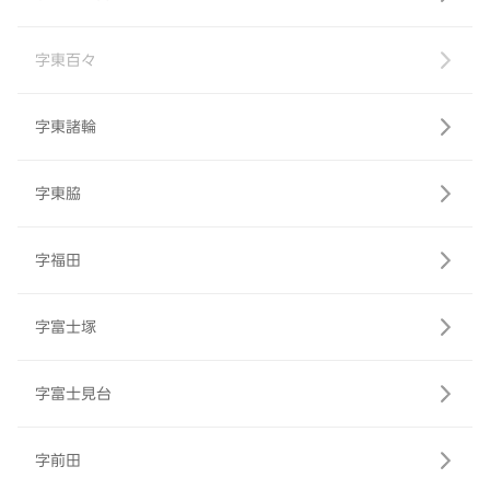
字東百々
字東諸輪
字東脇
字福田
字富士塚
字富士見台
字前田