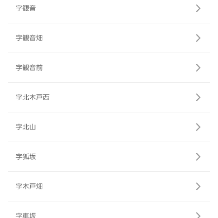
字観音
字観音畑
字観音前
字北木戸西
字北山
字狐坂
字木戸畑
字車坂