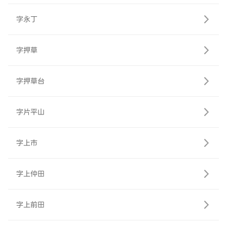
字永丁
字押草
字押草台
字片平山
字上市
字上仲田
字上前田