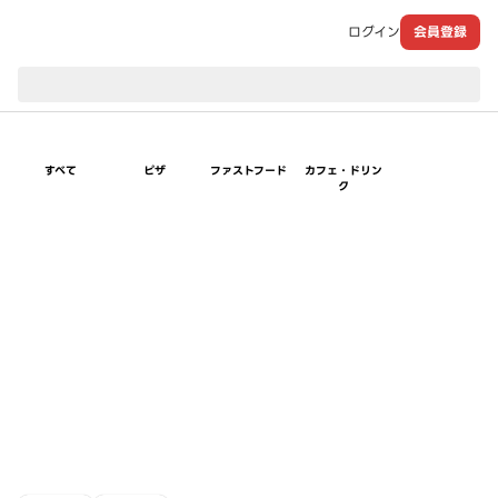
ログイン
会員登録
現在のお届け先：
すべて
ピザ
ファストフード
カフェ・ドリン
ク