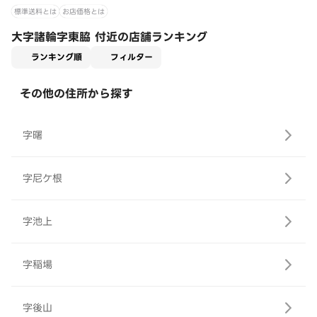
標準送料とは
お店価格とは
大字諸輪字東脇 付近の店舗ランキング
適用なし
ランキング順
フィルター
その他の住所から探す
字曙
字尼ケ根
字池上
字稲場
字後山