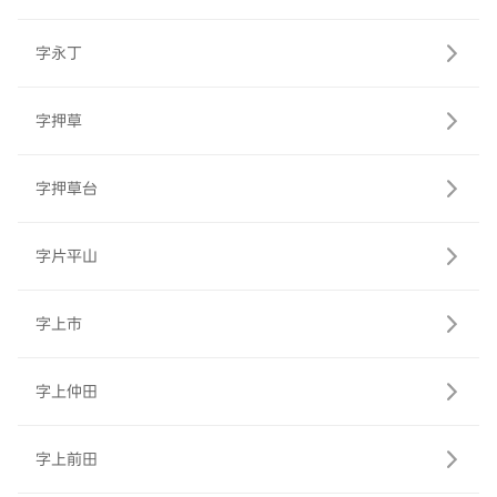
字永丁
字押草
字押草台
字片平山
字上市
字上仲田
字上前田