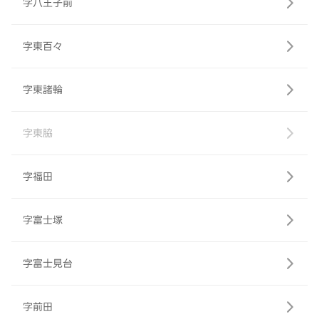
字八王子前
字東百々
字東諸輪
字東脇
字福田
字富士塚
字富士見台
字前田