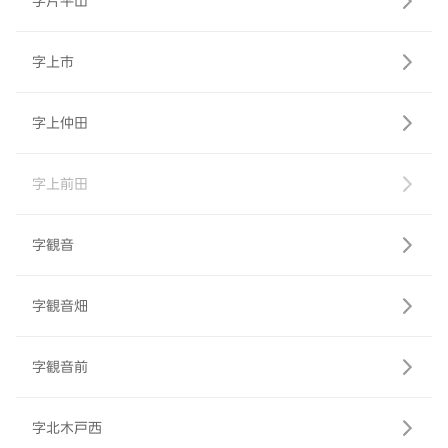
字片平山
字上市
字上仲田
字上前田
字観音
字観音畑
字観音前
字北木戸西