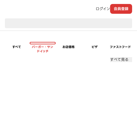
ログイン
会員登録
現在のお届け先：
すべて
バーガー・サン
お店価格
ピザ
ファストフード
ドイッチ
すべて見る