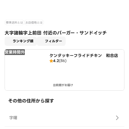
標準送料とは
お店価格とは
大字諸輪字上前田 付近のバーガー・サンドイッチ
適用なし
ランキング順
フィルター
営業時間外
ケンタッキーフライドチキン 和合店
4.2
(86)
出前館がお届け
その他の住所から探す
字曙