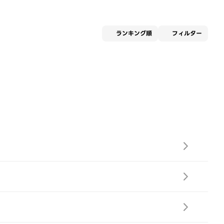
適用な
ランキング順
フィルター