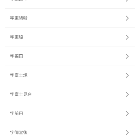
字東諸輪
字東脇
字福田
字富士塚
字富士見台
字前田
字御堂後