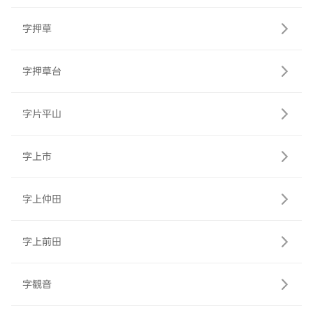
字押草
字押草台
字片平山
字上市
字上仲田
字上前田
字観音