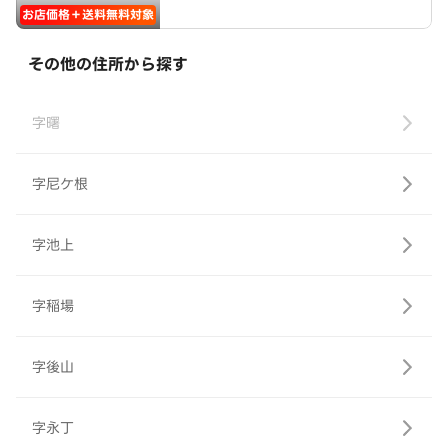
お店価格＋送料無料対象
その他の住所から探す
字曙
字尼ケ根
字池上
字稲場
字後山
字永丁