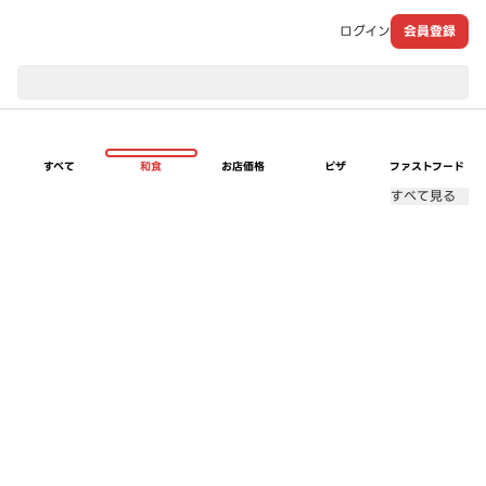
ログイン
会員登録
現在のお届け先：
すべて
和食
お店価格
ピザ
ファストフード
すべて見る