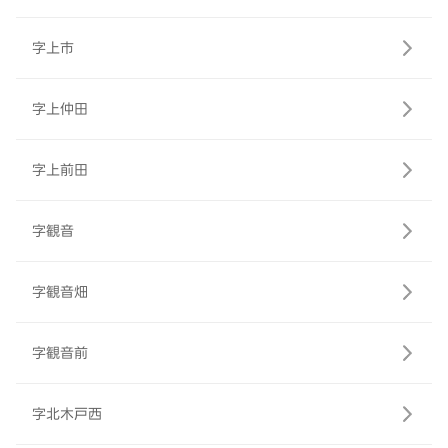
字上市
字上仲田
字上前田
字観音
字観音畑
字観音前
字北木戸西