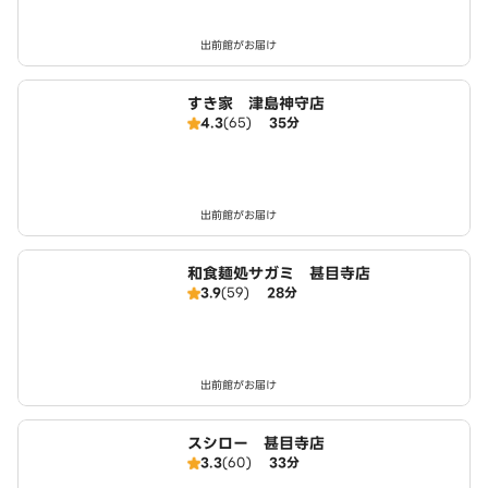
出前館がお届け
すき家 津島神守店
4.3
(65)
35分
出前館がお届け
和食麺処サガミ 甚目寺店
3.9
(59)
28分
出前館がお届け
スシロー 甚目寺店
3.3
(60)
33分