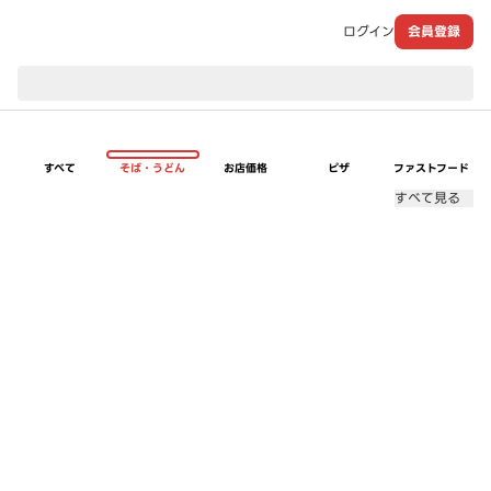
ログイン
会員登録
現在のお届け先：
すべて
そば・うどん
お店価格
ピザ
ファストフード
すべて見る