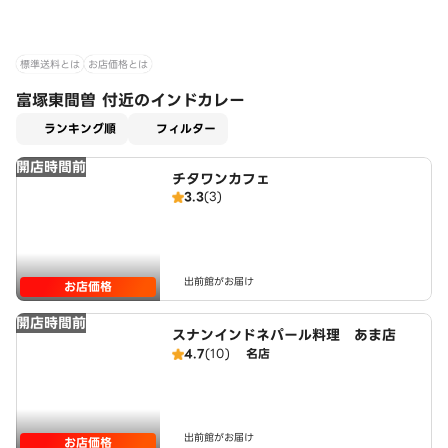
標準送料とは
お店価格とは
富塚東間曽 付近のインドカレー
適用なし
ランキング順
フィルター
開店時間前
チタワンカフェ
3.3
(3)
出前館がお届け
お店価格
開店時間前
スナンインドネパール料理 あま店
4.7
(10)
名店
出前館がお届け
お店価格