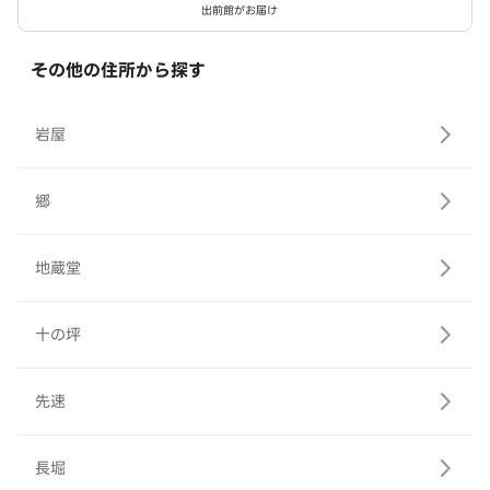
出前館がお届け
その他の住所から探す
岩屋
郷
地蔵堂
十の坪
先速
長堀