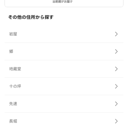
出前館がお届け
その他の住所から探す
岩屋
郷
地蔵堂
十の坪
先速
長堀