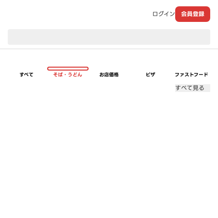
ログイン
会員登録
現在のお届け先：
すべて
そば・うどん
お店価格
ピザ
ファストフード
すべて見る