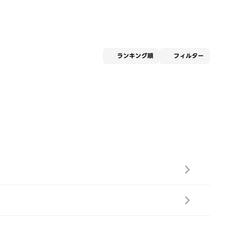
適用な
ランキング順
フィルター