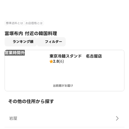
標準送料とは
お店価格とは
富塚布内 付近の韓国料理
適用なし
ランキング順
フィルター
営業時間外
東京冷麺スタンド 名古屋店
2.8
(6)
出前館がお届け
その他の住所から探す
岩屋