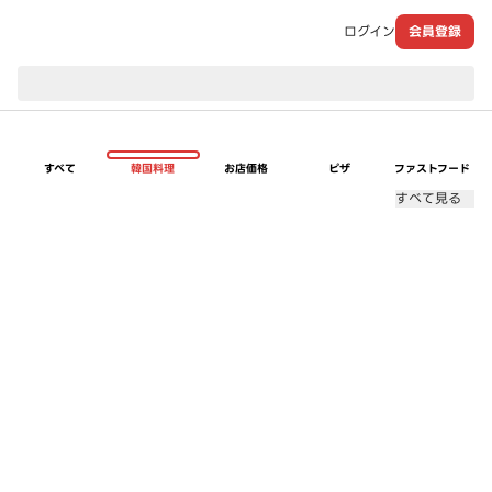
ログイン
会員登録
現在のお届け先：
すべて
韓国料理
お店価格
ピザ
ファストフード
すべて見る