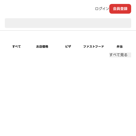
ログイン
会員登録
現在のお届け先：
すべて
お店価格
ピザ
ファストフード
弁当
すべて見る