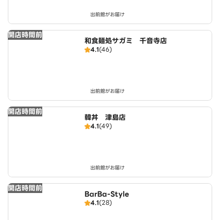
出前館がお届け
開店時間前
和食麺処サガミ 千音寺店
4.1
(46)
出前館がお届け
開店時間前
韓丼 津島店
4.1
(49)
出前館がお届け
開店時間前
BarBa-Style
4.1
(28)