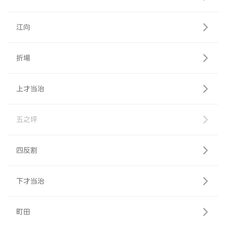
江向
折場
上才当治
五之坪
四反割
下才当治
町田