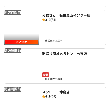
開店時間前
和食さと 名古屋西インター店
4.2
(81)
出前館がお届け
お店価格
開店時間前
激盛り豚丼メガトン 七宝店
新着
出前館がお届け
開店時間前
スシロー 津島店
4.2
(81)