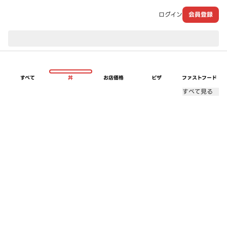
ログイン
会員登録
現在のお届け先：
すべて
丼
お店価格
ピザ
ファストフード
すべて見る