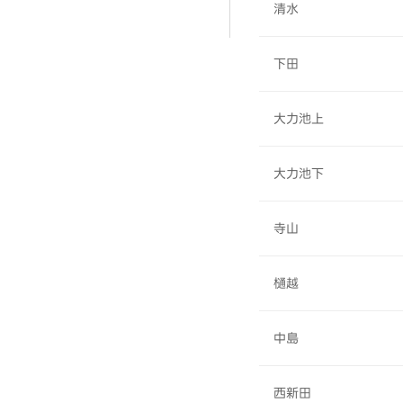
清水
下田
大力池上
大力池下
寺山
樋越
中島
西新田