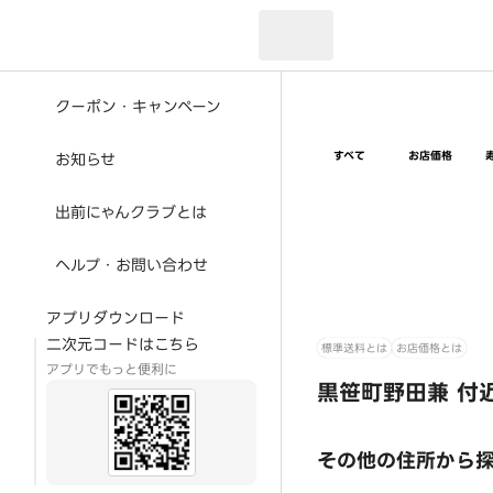
現在のお届け先：
クーポン・キャンペーン
すべて
お店価格
お知らせ
出前にゃんクラブとは
ヘルプ・お問い合わせ
アプリダウンロード
二次元コードはこちら
標準送料とは
お店価格とは
アプリでもっと便利に
黒笹町野田兼 付
その他の住所から