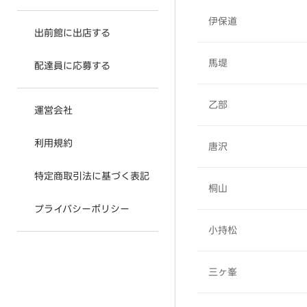
伊保道
出前館に出店する
馬堤
配達員に応募する
乙部
運営会社
利用規約
唐沢
特定商取引法に基づく表記
桐山
プライバシーポリシー
小持松
三ヶ峯