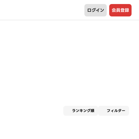
ログイン
会員登録
適用な
ランキング順
フィルター