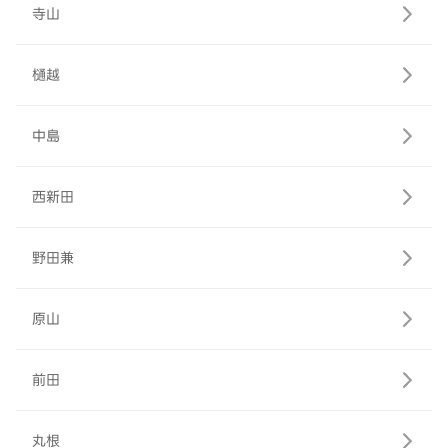
寺山
樋越
中島
西新田
野田兼
原山
前田
丸根