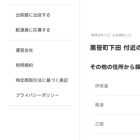
出前館に出店する
配達員に応募する
標準送料とは
お店価格とは
黒笹町下田 付近
運営会社
利用規約
その他の住所から
特定商取引法に基づく表記
伊保道
プライバシーポリシー
馬堤
乙部