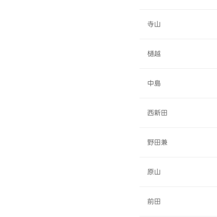
寺山
樋越
中島
西新田
野田兼
原山
前田