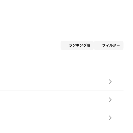
適用な
ランキング順
フィルター