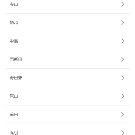
寺山
樋越
中島
西新田
野田兼
原山
前田
丸根