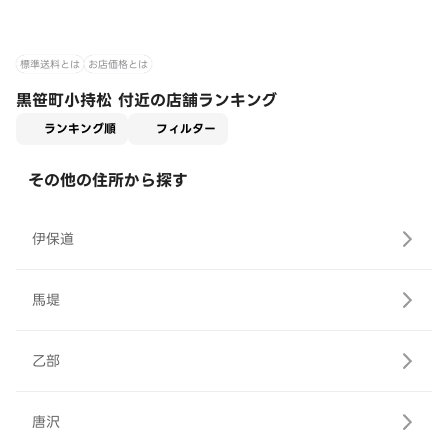
標準送料とは
お店価格とは
黒笹町小持松 付近の店舗ランキング
適用なし
ランキング順
フィルター
その他の住所から探す
伊保道
馬堤
乙部
唐沢