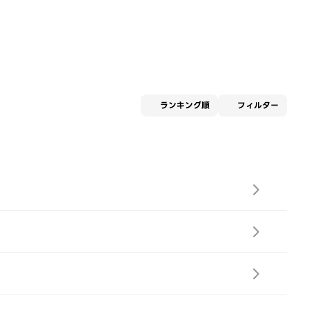
適用な
ランキング順
フィルター