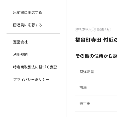
出前館に出店する
配達員に応募する
標準送料とは
お店価格とは
福谷町寺田 付近
運営会社
利用規約
その他の住所から
特定商取引法に基づく表記
阿弥陀堂
プライバシーポリシー
市場
壱丁田