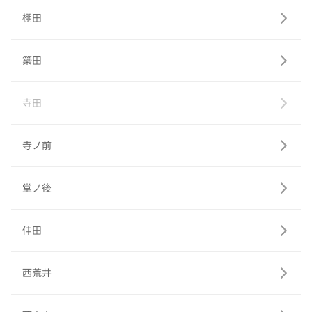
棚田
築田
寺田
寺ノ前
堂ノ後
仲田
西荒井