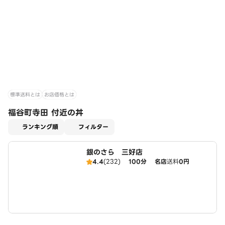
標準送料とは
お店価格とは
福谷町寺田 付近の丼
適用なし
ランキング順
フィルター
銀のさら 三好店
4.4
(232)
100分
名店
送料
0円