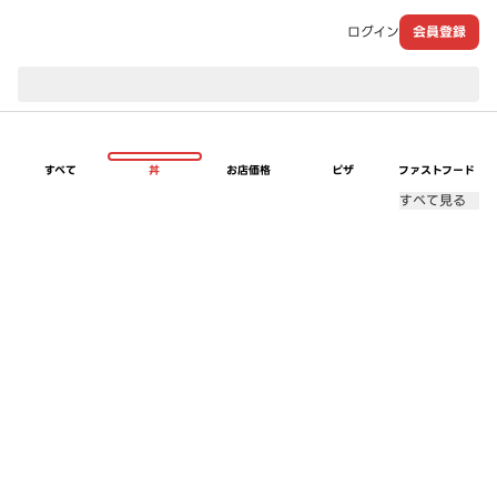
ログイン
会員登録
現在のお届け先：
すべて
丼
お店価格
ピザ
ファストフード
すべて見る