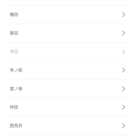
棚田
築田
寺田
寺ノ前
堂ノ後
仲田
西荒井