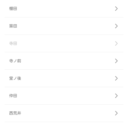
棚田
築田
寺田
寺ノ前
堂ノ後
仲田
西荒井