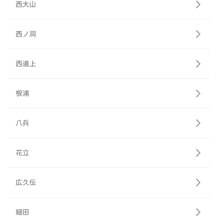
西大山
西ノ洞
西道上
根浦
八兵
花立
広久伝
細田