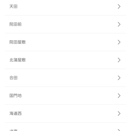
天田
院田前
院田屋敷
北蒲屋敷
合田
国門地
海道西