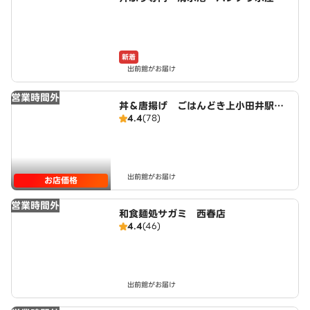
師勝店
新着
出前館がお届け
営業時間外
丼＆唐揚げ ごはんどき上小田井駅前
4.4
(78)
店
出前館がお届け
お店価格
営業時間外
和食麺処サガミ 西春店
4.4
(46)
出前館がお届け