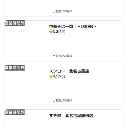
出前館がお届け
営業時間外
中華そば一閃 ‐ISSEN‐
3.3
(10)
出前館がお届け
営業時間外
スシロー 北名古屋店
4.1
(96)
出前館がお届け
営業時間外
すき家 北名古屋鹿田店