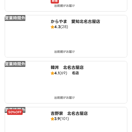
新着
出前館がお届け
営業時間外
からやま 愛知北名古屋店
4.3
(28)
出前館がお届け
営業時間外
韓丼 北名古屋店
4.1
(69)
名店
出前館がお届け
営業時間外
50%OFF
吉野家 北名古屋店
3.9
(101)