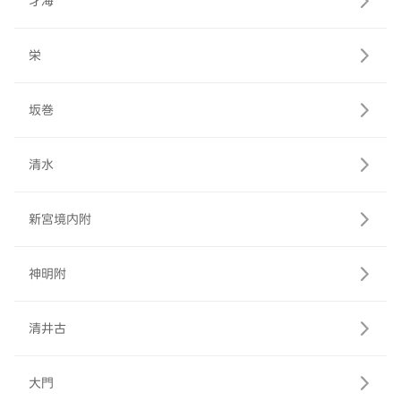
才海
栄
坂巻
清水
新宮境内附
神明附
清井古
大門