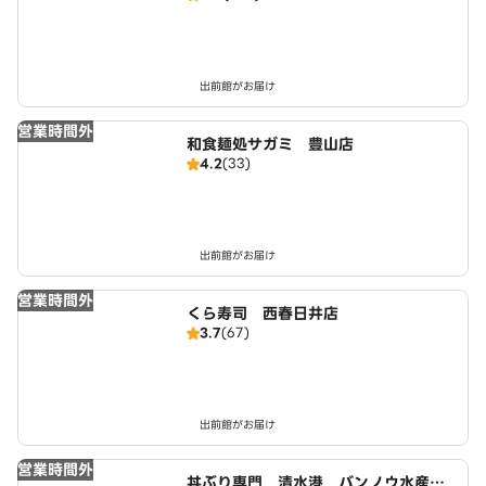
出前館がお届け
営業時間外
和食麺処サガミ 豊山店
4.2
(33)
出前館がお届け
営業時間外
くら寿司 西春日井店
3.7
(67)
出前館がお届け
営業時間外
丼ぶり専門 清水港 バンノウ水産