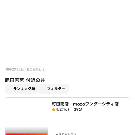
標準送料とは
お店価格とは
鹿田若宮 付近の丼
適用なし
ランキング順
フィルター
町田商店 mozoワンダーシティ店
4.2
(16)
39分
出前館がお届け