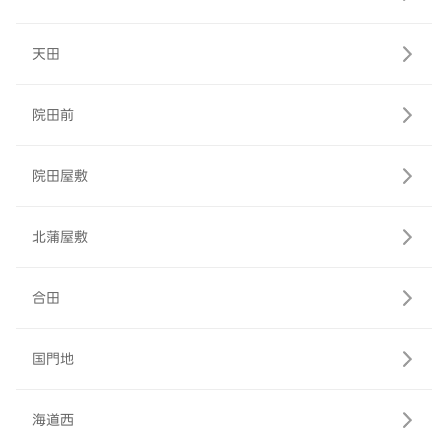
天田
院田前
院田屋敷
北蒲屋敷
合田
国門地
海道西