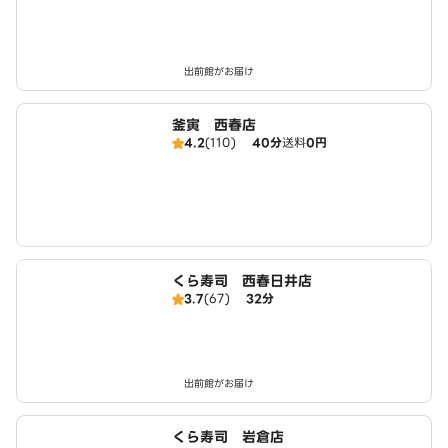
出前館がお届け
釜寅 西春店
4.2
(110)
40分
送料
0円
くら寿司 西春日井店
3.7
(67)
32分
出前館がお届け
くら寿司 岩倉店