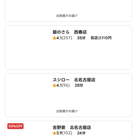
出前館がお届け
銀のさら 西春店
4.1
(257)
35分
名店
送料
0円
スシロー 北名古屋店
4.1
(96)
28分
出前館がお届け
50%OFF
吉野家 北名古屋店
3.9
(102)
24分