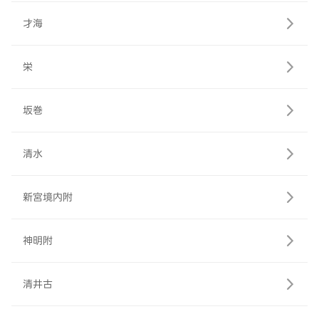
才海
栄
坂巻
清水
新宮境内附
神明附
清井古