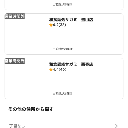
出前館がお届け
営業時間外
和食麺処サガミ 豊山店
4.2
(33)
出前館がお届け
営業時間外
和食麺処サガミ 西春店
4.4
(46)
出前館がお届け
その他の住所から探す
丁目なし