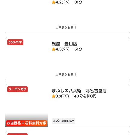
4.2
(26)
31分
出前館がお届け
50%OFF
松屋 豊山店
4.3
(95)
51分
出前館がお届け
クーポンあり
まぶしの八兵衛 北名古屋店
3.9
(75)
40分
送料
0円
まぶしの8DAY
お店価格＋送料無料対象