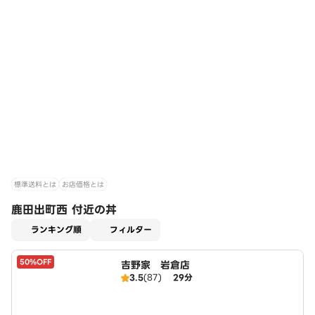
標準送料とは
お店価格とは
鹿田出町西 付近の丼
適用なし
ランキング順
フィルター
50%OFF
吉野家 岩倉店
3.5
(87)
29分