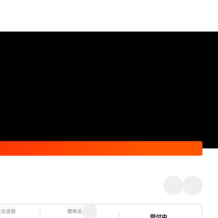
注文金額
標準送料
ステータス
受付中