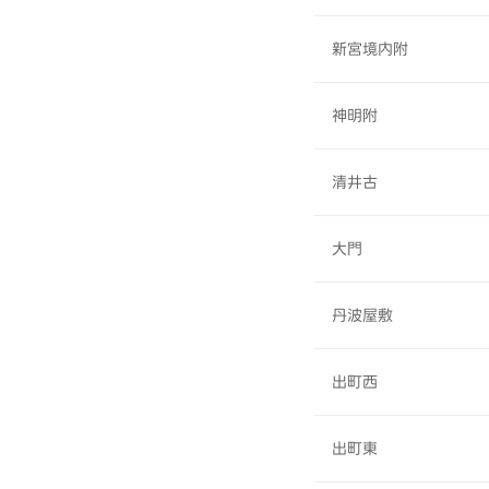
新宮境内附
神明附
清井古
大門
丹波屋敷
出町西
出町東