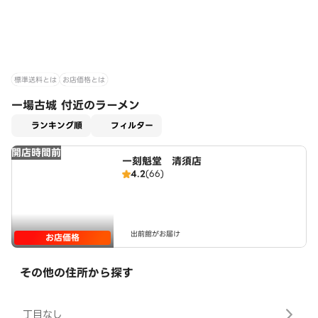
標準送料とは
お店価格とは
一場古城 付近のラーメン
適用なし
ランキング順
フィルター
開店時間前
一刻魁堂 清須店
4.2
(66)
出前館がお届け
お店価格
その他の住所から探す
丁目なし