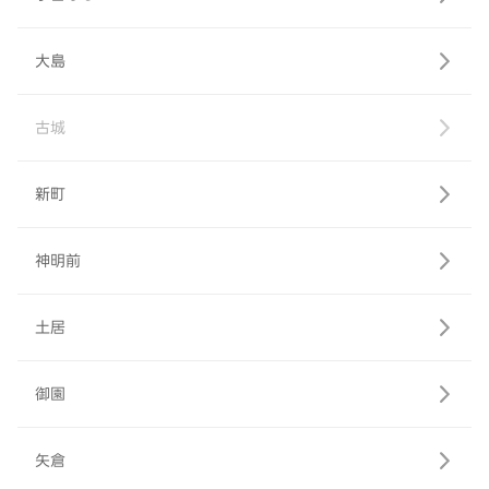
大島
古城
新町
神明前
土居
御園
矢倉