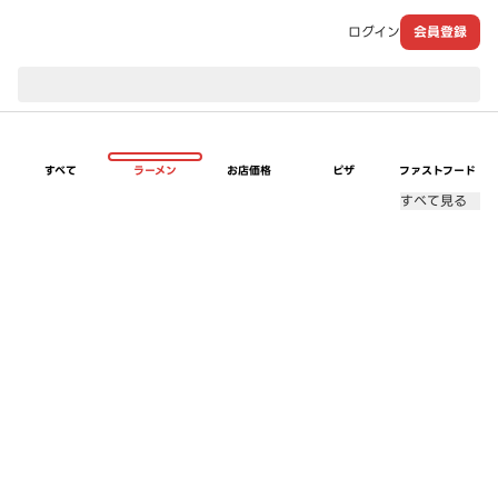
ログイン
会員登録
現在のお届け先：
すべて
ラーメン
お店価格
ピザ
ファストフード
すべて見る